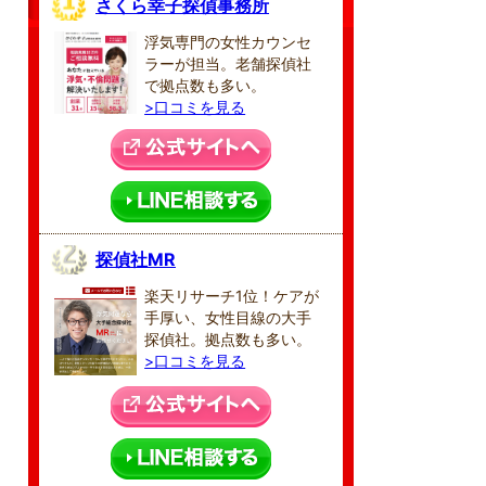
さくら幸子探偵事務所
浮気専門の女性カウンセ
ラーが担当。老舗探偵社
で拠点数も多い。
>口コミを見る
探偵社MR
楽天リサーチ1位！ケアが
手厚い、女性目線の大手
探偵社。拠点数も多い。
>口コミを見る