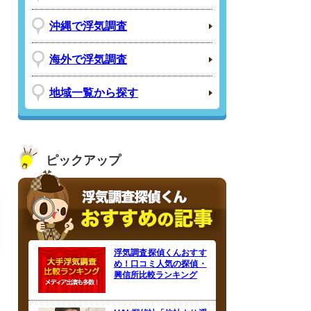
沖縄で浮気調査
海外で浮気調査
地域一覧から探す
ピックアップ
浮気調査探偵くんおすす
め！口コミ人気の探偵・
興信所比較ランキング