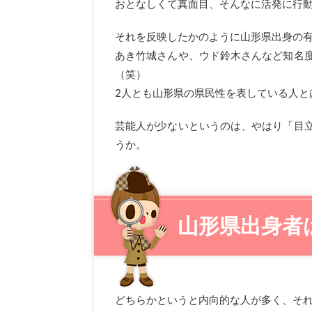
おとなしくて真面目、そんなに活発に行
それを反映したかのように山形県出身の
あき竹城さんや、ウド鈴木さんなど知名
（笑）
2人とも山形県の県民性を表している人と
芸能人が少ないというのは、やはり「目
うか。
山形県出身者
どちらかというと内向的な人が多く、そ