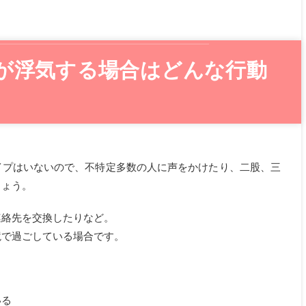
が浮気する場合はどんな行動
イプはいないので、不特定多数の人に声をかけたり、二股、三
しょう。
連絡先を交換したりなど。
境で過ごしている場合です。
いる