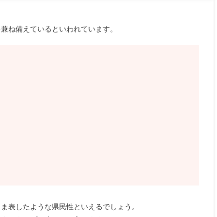
を兼ね備えているといわれています。
まま表したような県民性といえるでしょう。