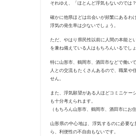
それゆえ、「ほとんど浮気もないのでは
確かに他県ほどは出会いが頻繁にあるわ
浮気の発生率は少ないでしょう。
ただ、やはり県民性以前に人間の本能と
を兼ね備えている人はもちろんいるでし
特に山形市、鶴岡市、酒田市などで働い
人との交流もたくさんあるので、職業や
せん。
また、浮気願望がある人ほどコミニケー
も十分考えられます。
（もちろん山形市、鶴岡市、酒田市にお
山形県の中心地は、浮気するのに必要な
ら、利便性の不自由もないです。