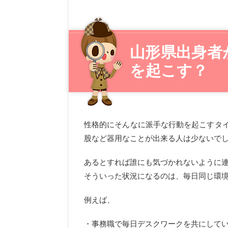
山形県出身者
を起こす？
性格的にそんなに派手な行動を起こすタ
股など器用なことが出来る人は少ないで
あるとすれば誰にも気づかれないように
そういった状況になるのは、毎日同じ環
例えば、
・事務職で毎日デスクワークを共にして