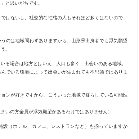
？」と思いがちです。
けではないし、社交的な性格の人もそれほど多くはないので、
いうのは地域問わずありますから、山形県出身者でも浮気願望
ょう。
ている場合は地方とはいえ、人口も多く、出会いのある地域。
住んでいる環境によって出会いが生まれても不思議ではありま
ションが好きですから、こういった地域で暮らしている可能性
住まいの方全員が浮気願望があるわけではありません）
施設（ホテル、カフェ、レストランなど）も揃っていますか