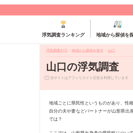
浮気調査ランキング
地域から探偵を
浮気調査XYZ
>
地域から探偵を探す
>
山口
山口の浮気調査
当サイトはアフィリエイト広告を利用しています
地域ごとに県民性というものがあり、性
自分の夫や妻などパートナーが山形県出
では？
ここでは、山形県出身者の県民性につい