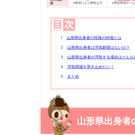
※希望により男性も可
※男性専用チー
員
山形県出身者の性格の特徴とは
山形県出身者は浮気願望はないの？
山形県出身者が浮気する場合はどんな
浮気現場を突き止めたい！
まとめ
山形県出身者