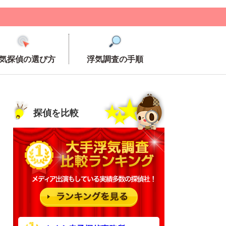
気探偵の選び方
浮気調査の手順
探偵を比較