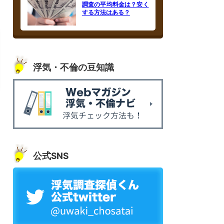
調査の平均料金は？安く
する方法はある？
浮気・不倫の豆知識
公式SNS