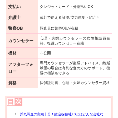
支払い
クレジットカード・分割払いOK
弁護士
裁判で使える証拠/協力体制・紹介可
警察OB
調査員に警察OBが在籍
心理・夫婦カウンセラーの女性相談員在
カウンセラー
籍、復縁カウンセラー在籍
機材
非公開
専門カウンセラーが復縁アドバイス、離婚
アフターフォ
希望の場合は有利な進め方のサポート、復
ロー
縁の相談もできる
資格
探偵証明書、心理・夫婦カウンセラー資格
浮気調査の実績十分！総合探偵社TSとはどんな会社な