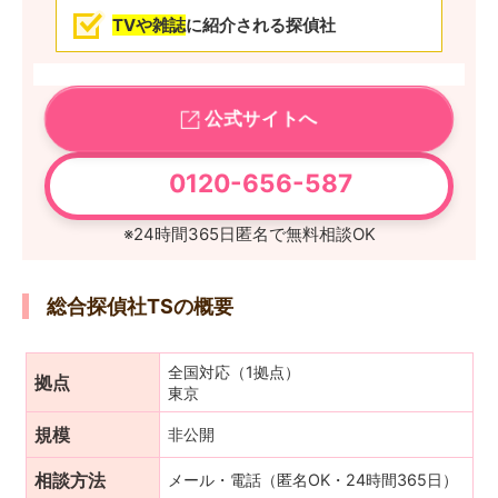
TVや雑誌
に紹介される探偵社
公式サイトへ
0120-656-587
※24時間365日匿名で無料相談OK
総合探偵社TSの概要
全国対応（1拠点）
拠点
東京
規模
非公開
相談方法
メール・電話（匿名OK・24時間365日）