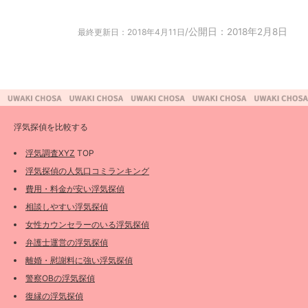
/公開日：2018年2月8日
最終更新日：2018年4月11日
浮気探偵を比較する
浮気調査XYZ
TOP
浮気探偵の人気口コミランキング
費用・料金が安い浮気探偵
相談しやすい浮気探偵
女性カウンセラーのいる浮気探偵
弁護士運営の浮気探偵
離婚・慰謝料に強い浮気探偵
警察OBの浮気探偵
復縁の浮気探偵