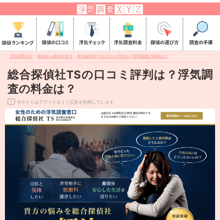
浮気調査XYZ
>
地域から探偵を探す
>
総合探偵社TSの口コミ評判は？浮気調査の料金は？
総合探偵社TSの口コミ評判は？浮気調
査の料金は？
当サイトはアフィリエイト広告を利用しています