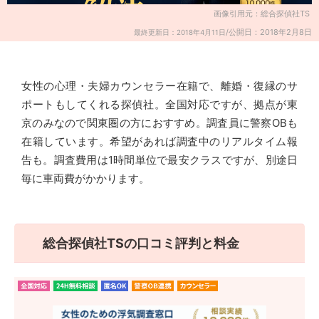
画像引用元：総合探偵社TS
/公開日：2018年2月8日
最終更新日：2018年4月11日
女性の心理・夫婦カウンセラー在籍で、離婚・復縁のサ
ポートもしてくれる探偵社。全国対応ですが、拠点が東
京のみなので関東圏の方におすすめ。調査員に警察OBも
在籍しています。希望があれば調査中のリアルタイム報
告も。調査費用は1時間単位で最安クラスですが、別途日
毎に車両費がかかります。
総合探偵社TSの口コミ評判と料金